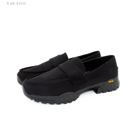
¥48,400