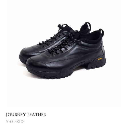
JOURNEY LEATHER
¥48,400