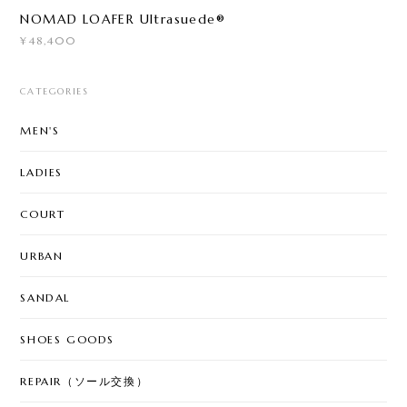
NOMAD LOAFER Ultrasuede®
¥48,400
CATEGORIES
MEN'S
LADIES
COURT
URBAN
SANDAL
SHOES GOODS
REPAIR（ソール交換）