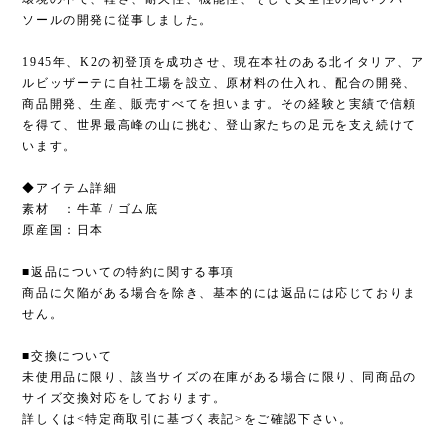
ソールの開発に従事しました。
1945年、K2の初登頂を成功させ、現在本社のある北イタリア、ア
ルビッザーテに自社工場を設立、原材料の仕入れ、配合の開発、
商品開発、生産、販売すべてを担います。その経験と実績で信頼
を得て、世界最高峰の山に挑む、登山家たちの足元を支え続けて
います。
◆アイテム詳細
素材 ：牛革 / ゴム底
原産国：日本
■返品についての特約に関する事項
商品に欠陥がある場合を除き、基本的には返品には応じておりま
せん。
■交換について
未使用品に限り、該当サイズの在庫がある場合に限り、同商品の
サイズ交換対応をしております。
詳しくは<特定商取引に基づく表記>をご確認下さい。