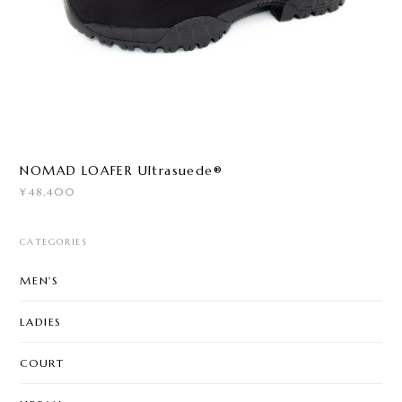
NOMAD LOAFER Ultrasuede®
¥48,400
CATEGORIES
MEN'S
LADIES
COURT