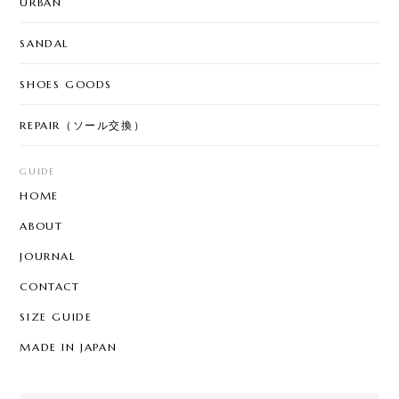
URBAN
SANDAL
SHOES GOODS
REPAIR（ソール交換）
GUIDE
HOME
ABOUT
JOURNAL
CONTACT
SIZE GUIDE
MADE IN JAPAN