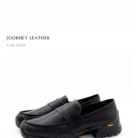
JOURNEY LEATHER
¥48,400