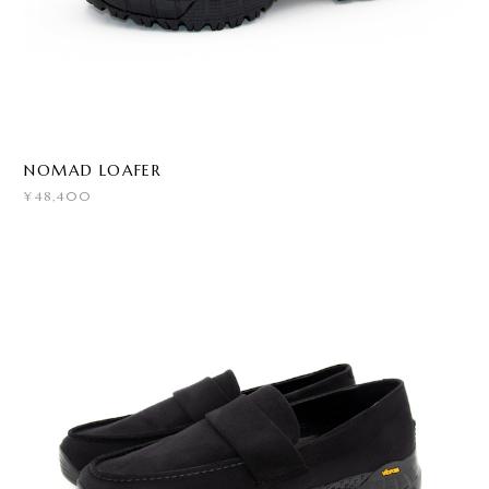
NOMAD LOAFER
¥48,400