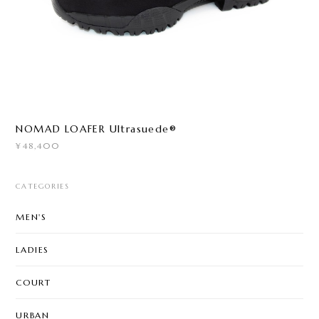
NOMAD LOAFER Ultrasuede®
¥48,400
CATEGORIES
MEN'S
LADIES
COURT
URBAN