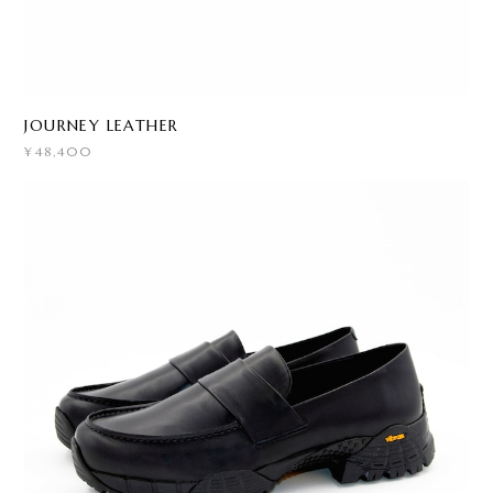
JOURNEY LEATHER
¥48,400