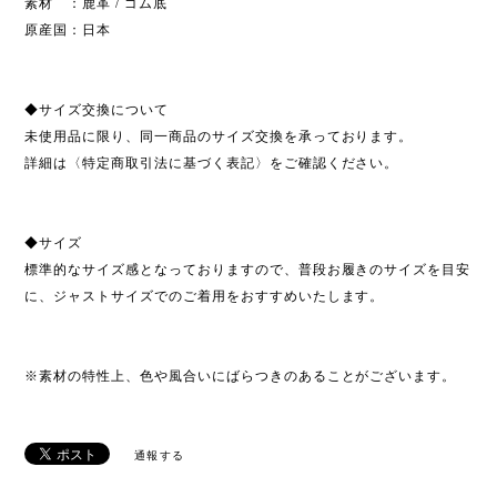
素材 ：鹿革 / ゴム底
原産国：日本
◆サイズ交換について
未使用品に限り、同一商品のサイズ交換を承っております。
詳細は〈特定商取引法に基づく表記〉をご確認ください。
◆サイズ
標準的なサイズ感となっておりますので、普段お履きのサイズを目安
に、ジャストサイズでのご着用をおすすめいたします。
※素材の特性上、色や風合いにばらつきのあることがございます。
通報する