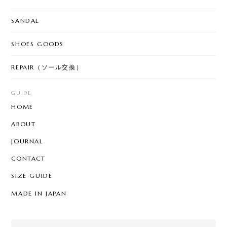
SANDAL
SHOES GOODS
REPAIR（ソール交換）
GUIDE
HOME
ABOUT
JOURNAL
CONTACT
SIZE GUIDE
MADE IN JAPAN