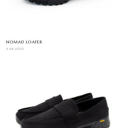
NOMAD LOAFER
¥48,400