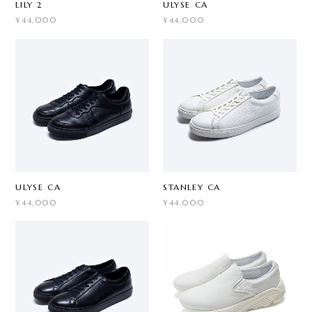
LILY 2
ULYSE CA
¥44,000
¥44,000
ULYSE CA
STANLEY CA
¥44,000
¥44,000