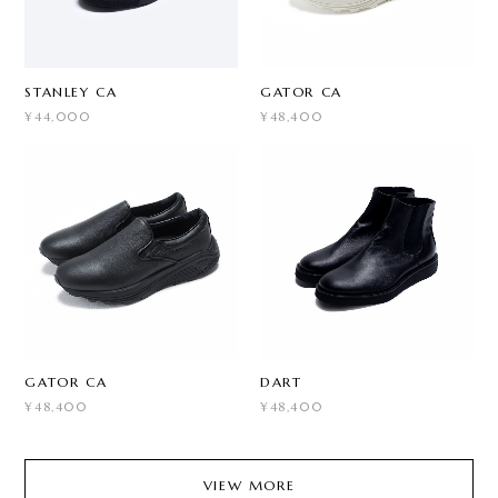
STANLEY CA
GATOR CA
¥44,000
¥48,400
GATOR CA
DART
¥48,400
¥48,400
VIEW MORE