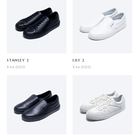
STANLEY 2
LILY 2
¥44,000
¥44,000