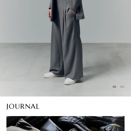
01
02
JOURNAL