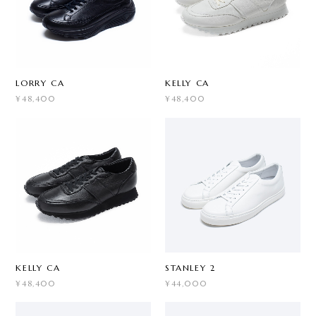
LORRY CA
KELLY CA
¥48,400
¥48,400
KELLY CA
STANLEY 2
¥48,400
¥44,000