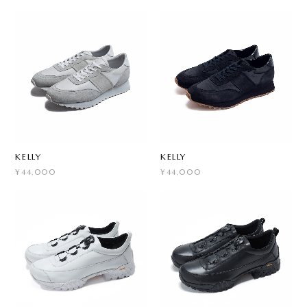
KELLY
KELLY
¥44,000
¥44,000