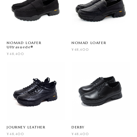
NOMAD LOAFER
NOMAD LOAFER
Ultrasuede®
¥48,400
¥48,400
JOURNEY LEATHER
DERBY
¥48,400
¥48,400