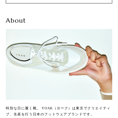
About
特別な日に履く靴。 YOAK（ヨーク）は東京でクリエイティ
ブ、生産を行う日本のフットウェアブランドです。