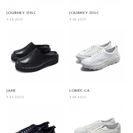
JOURNEY DISC
JOURNEY DISC
¥48,400
¥48,400
JANE
LORRY CA
¥44,000
¥48,400