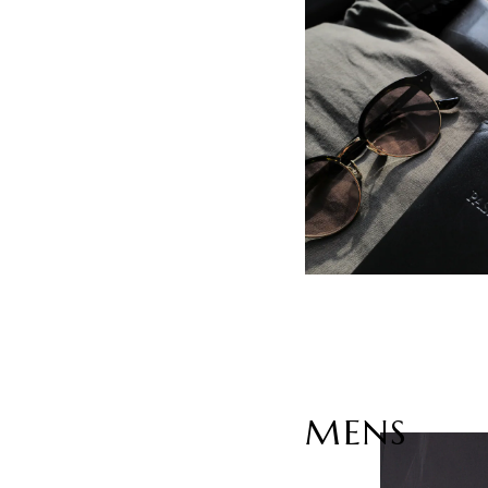
なぜ、今ローファーなのか。
VIEW MORE
MENS