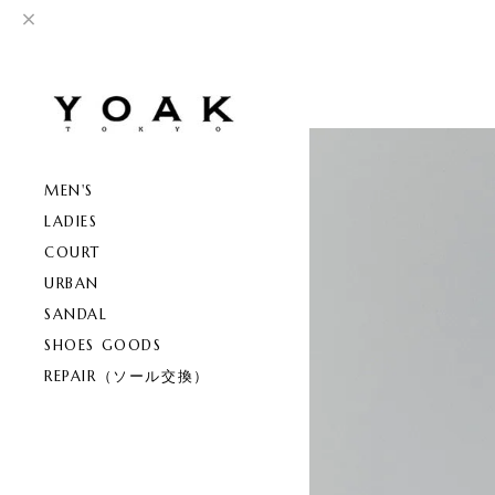
MEN'S
LADIES
COURT
URBAN
SANDAL
SHOES GOODS
REPAIR（ソール交換）