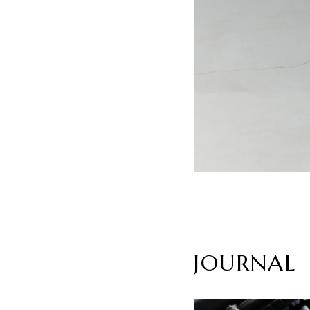
JOURNAL
Why Loafers