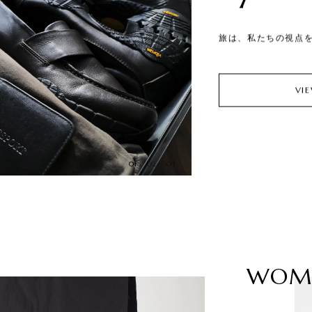
旅は、私たちの視点
VI
01
02
03
WOM