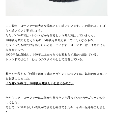
ここ数年、ローファーは大きな流れとして続いています。こ
の流れは、しば
らく続いていく事でしょう。
ただ、YOAKではトレンドだから作るという考え方はしていません。
10年後も残ると思えるもの。
5年後も自然と履いていたくなるもの。
そういったものだけを作りたいと思っています。
ローファーは、まさにそん
な存在でした。
1920年台に誕生し、100年以上たった今も変わらず履かれ続けている。
トレンドではなく、ひとつのスタイルとして定着している。
私たちが考える「時間を超えて残るデザイン」については、以前のJournalで
もお話ししました。
「なぜYOAKは、10年後も履きたいと思えるのか」
だからこそ、ローファーは以前から作りたいと思っていたカテゴリーのひと
つでした。
そして、YOAKらしい表現ができると確信できた今、その一足を形にしまし
た。