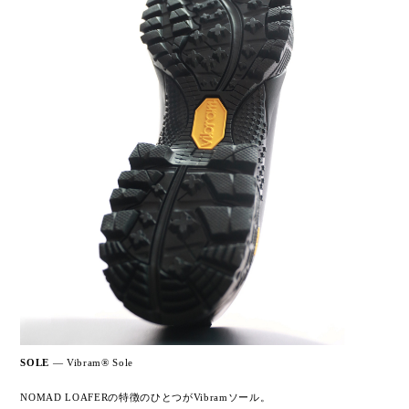
SOLE
— Vibram® Sole
NOMAD LOAFERの特徴のひとつがVibramソール。