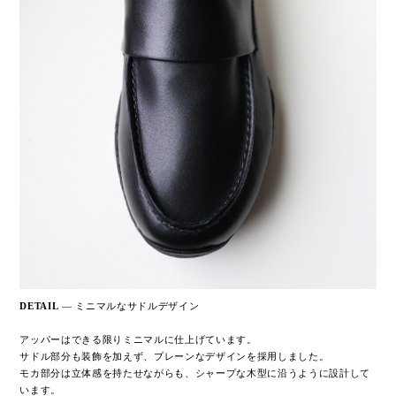
DETAIL
— ミニマルなサドルデザイン
アッパーはできる限りミニマルに仕上げています。
サドル部分も装飾を加えず、プレーンなデザインを採用しました。
モカ部分は立体感を持たせながらも、シャープな木型に沿うように設計して
います。