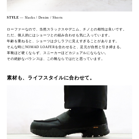
STYLE
— Slacks / Denim / Shorts
ローファーなので、当然スラックスやデニム、チノとの相性は良いです。
ただ、個人的にはショーツとの組み合わせも気に入っています。
年齢を重ねると、ショーツは少しラフに見えすぎることがあります。
そんな時にNOMAD LOAFERを合わせると、足元が自然と引き締まる。
革靴ほど硬くならず、スニーカーほどカジュアルにならない。
その絶妙なバランスは、この靴ならではだと思っています。
素材も、ライフスタイルに合わせて。