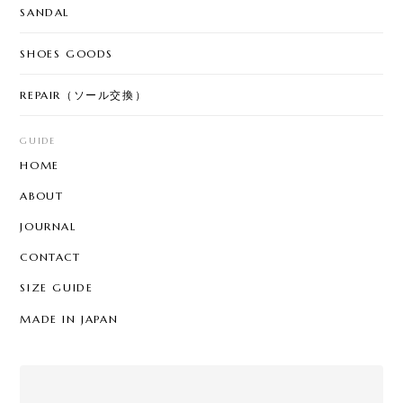
SANDAL
SHOES GOODS
REPAIR（ソール交換）
GUIDE
HOME
ABOUT
JOURNAL
CONTACT
SIZE GUIDE
MADE IN JAPAN