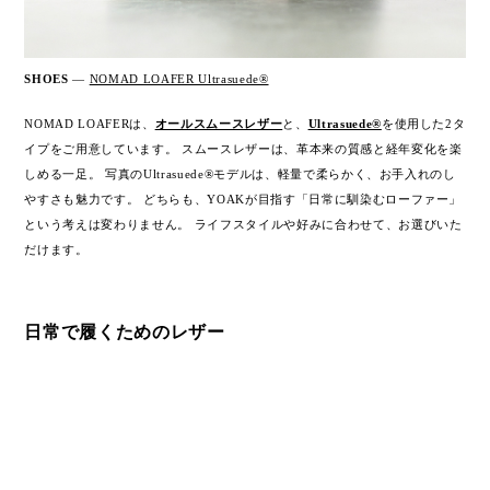
SHOES
—
NOMAD LOAFER Ultrasuede®
NOMAD LOAFERは、
オールスムースレザー
と、
Ultrasuede®
を使用した2タ
イプをご用意しています。 スムースレザーは、革本来の質感と経年変化を楽
しめる一足。 写真のUltrasuede®モデルは、軽量で柔らかく、お手入れのし
やすさも魅力です。 どちらも、YOAKが目指す「日常に馴染むローファー」
という考えは変わりません。 ライフスタイルや好みに合わせて、お選びいた
だけます。
日常で履くためのレザー