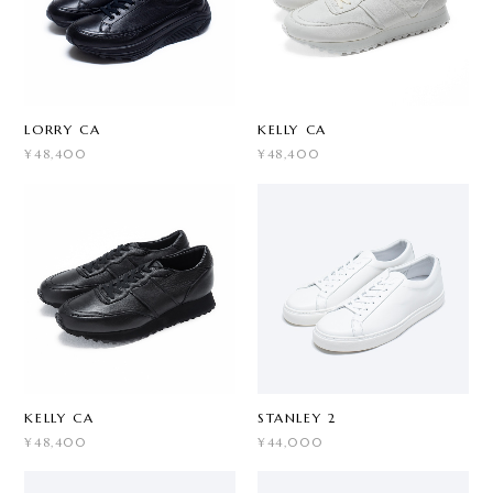
LORRY CA
KELLY CA
¥48,400
¥48,400
KELLY CA
STANLEY 2
¥48,400
¥44,000