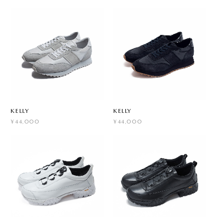
KELLY
KELLY
¥44,000
¥44,000