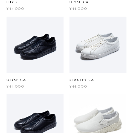
LILY 2
ULYSE CA
¥44,000
¥44,000
ULYSE CA
STANLEY CA
¥44,000
¥44,000