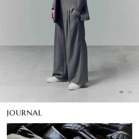
01
02
JOURNAL