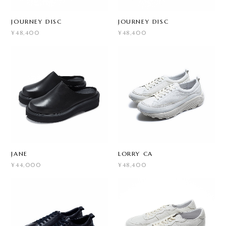
JOURNEY DISC
JOURNEY DISC
¥48,400
¥48,400
JANE
LORRY CA
¥44,000
¥48,400