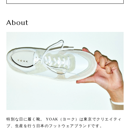
About
特別な日に履く靴。 YOAK（ヨーク）は東京でクリエイティ
ブ、生産を行う日本のフットウェアブランドです。