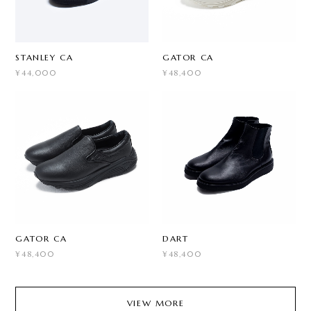
STANLEY CA
GATOR CA
¥44,000
¥48,400
GATOR CA
DART
¥48,400
¥48,400
VIEW MORE