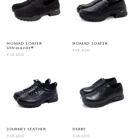
NOMAD LOAFER
NOMAD LOAFER
Ultrasuede®
¥48,400
¥48,400
JOURNEY LEATHER
DERBY
¥48,400
¥48,400