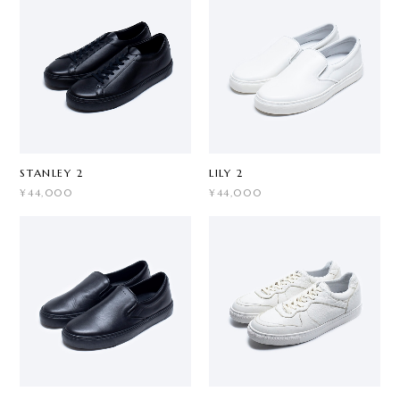
STANLEY 2
LILY 2
¥44,000
¥44,000